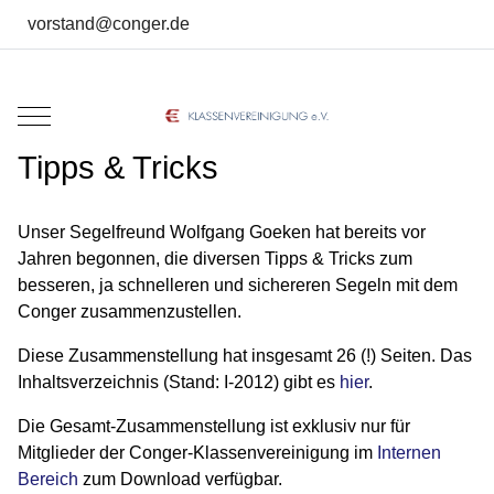
vorstand@conger.de
Mobile Menu Toggle
Tipps & Tricks
Unser Segelfreund Wolfgang Goeken hat bereits vor
Jahren begonnen, die diversen Tipps & Tricks zum
besseren, ja schnelleren und sichereren Segeln mit dem
Conger zusammenzustellen.
Diese Zusammenstellung hat insgesamt 26 (!) Seiten. Das
Inhaltsverzeichnis (Stand: I-2012) gibt es
hier
.
Die Gesamt-Zusammenstellung ist exklusiv nur für
Mitglieder der Conger-Klassenvereinigung im
Internen
Bereich
zum Download verfügbar.