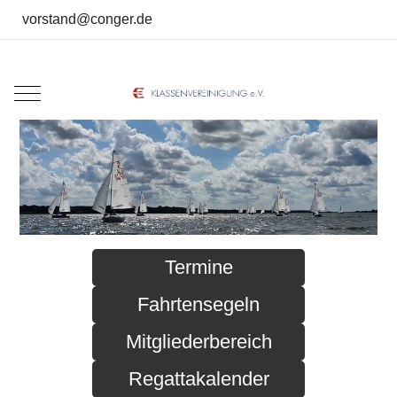
vorstand@conger.de
Mobile Menu Toggle
Termine
Fahrtensegeln
Mitgliederbereich
Regattakalender