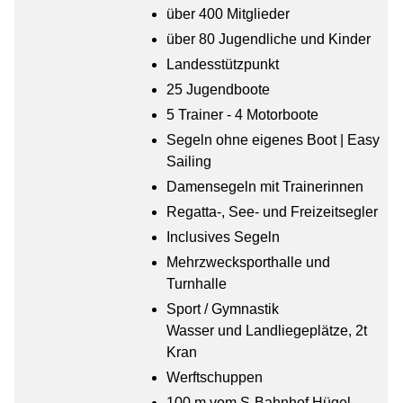
über 400 Mitglieder
über 80 Jugendliche und Kinder
Landesstützpunkt
25 Jugendboote
5 Trainer - 4 Motorboote
Segeln ohne eigenes Boot | Easy
Sailing
Damensegeln mit Trainerinnen
Regatta-, See- und Freizeitsegler
Inclusives Segeln
Mehrzwecksporthalle und
Turnhalle
Sport / Gymnastik
Wasser und Landliegeplätze, 2t
Kran
Werftschuppen
100 m vom S-Bahnhof Hügel