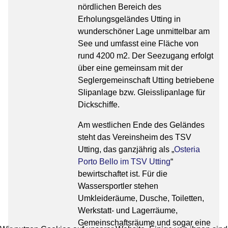
nördlichen Bereich des
Erholungsgeländes Utting in
wunderschöner Lage unmittelbar am
See und umfasst eine Fläche von
rund 4200 m2. Der Seezugang erfolgt
über eine gemeinsam mit der
Seglergemeinschaft Utting betriebene
Slipanlage bzw. Gleisslipanlage für
Dickschiffe.
Am westlichen Ende des Geländes
steht das Vereinsheim des TSV
Utting, das ganzjährig als „
Osteria
Porto Bello im TSV Utting
“
bewirtschaftet ist. Für die
Wassersportler stehen
Umkleideräume, Dusche, Toiletten,
Werkstatt- und Lagerräume,
Gemeinschaftsräume und sogar eine