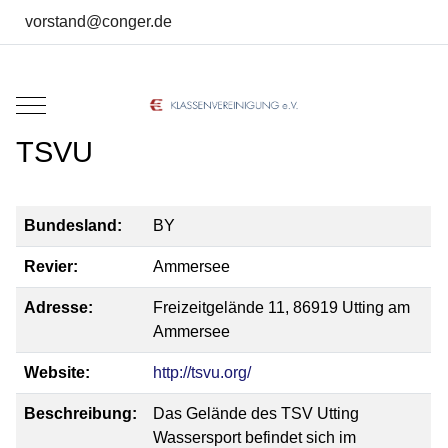
vorstand@conger.de
Mobile Menu Toggle
TSVU
Bundesland:
BY
Revier:
Ammersee
Adresse:
Freizeitgelände 11, 86919 Utting am
Ammersee
Website:
http://tsvu.org/
Beschreibung:
Das Gelände des TSV Utting
Wassersport befindet sich im