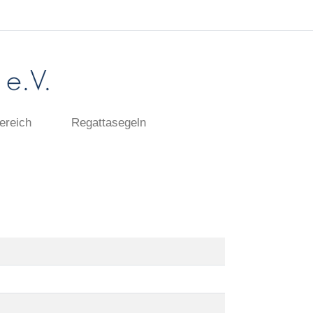
ereich
Regattasegeln