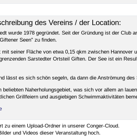
chreibung des Vereins / der Location:
edt wurde 1978 gegründet. Seit der Gründung ist der Club 
Giftener Seen” zu finden.
gt mit seiner Fläche von etwa 0,15 qkm zwischen Hannover 
enzenden Sarstedter Ortsteil Giften. Der See ist ein Result
nd lässt es sich schön segeln, da dann die Anströmung des S
em beliebten Naherholungsgebiet, was sich vor allem an la
lichen Grillfeiern und ausgiebigen Schwimmaktivitäten bem
e
hrt zu einem Upload-Ordner in unserer Conger-Cloud.
 Bilder und Videos dieser Veranstaltung hoch.