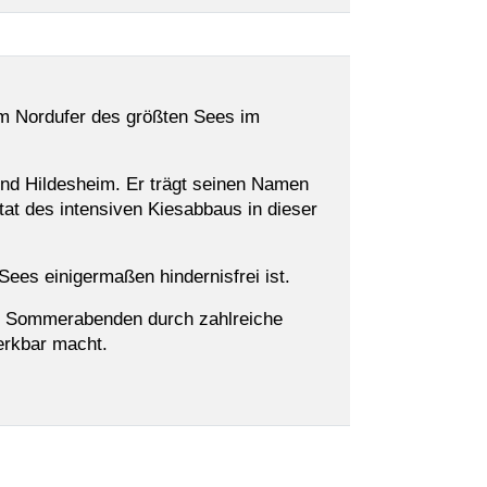
am Nordufer des größten Sees im
und Hildesheim. Er trägt seinen Namen
at des intensiven Kiesabbaus in dieser
ees einigermaßen hindernisfrei ist.
uen Sommerabenden durch zahlreiche
erkbar macht.