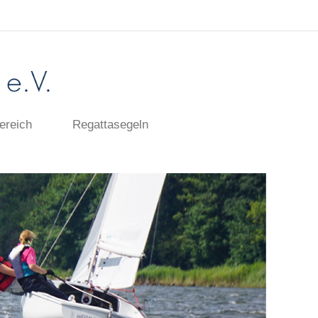
ereich
Regattasegeln