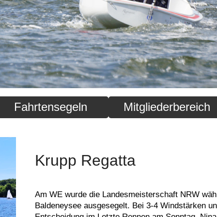
Fahrtensegeln
Mitgliederbereich
Krupp Regatta
Am WE wurde die Landesmeisterschaft NRW währ
Baldeneysee ausgesegelt. Bei 3-4 Windstärken un
Entscheidung im Letzte Rennen am Sonntag. Nina