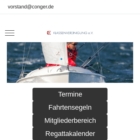
vorstand@conger.de
Mobile Menu Toggle
Termine
Fahrtensegeln
Mitgliederbereich
Regattakalender