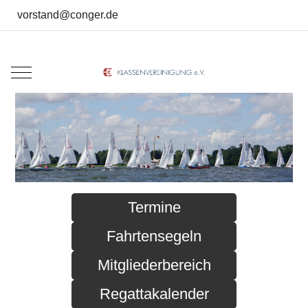
vorstand@conger.de
Mobile Menu Toggle
Termine
Fahrtensegeln
Mitgliederbereich
Regattakalender