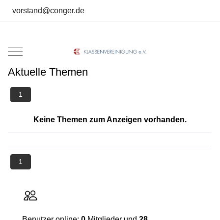
vorstand@conger.de
Mobile Menu Toggle
Aktuelle Themen
1
Keine Themen zum Anzeigen vorhanden.
1
Benutzer online:
0
Mitglieder und
28