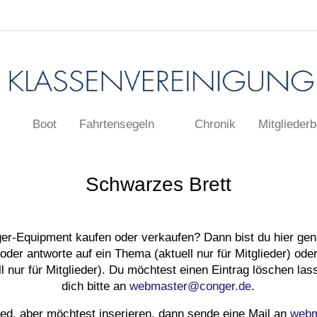
Boot
Fahrtensegeln
Chronik
Mitgliederb
Schwarzes Brett
r-Equipment kaufen oder verkaufen? Dann bist du hier gena
der antworte auf ein Thema (aktuell nur für Mitglieder) ode
l nur für Mitglieder). Du möchtest einen Eintrag löschen l
dich bitte an
webmaster@conger.de
.
lied, aber möchtest inserieren, dann sende eine Mail an
webm