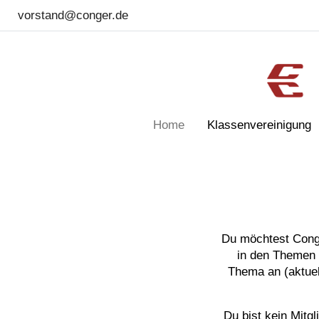
vorstand@conger.de
Home
Klassenvereinigung
Du möchtest Conge
in den Themen o
Thema an (aktuel
Du bist kein Mitg